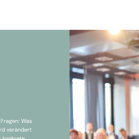
e Fragen: Was
rd verändert
 konkrete