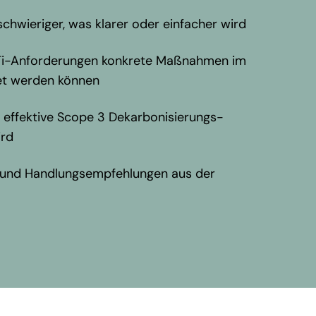
hwieriger, was klarer oder einfacher wird
Ti-Anforderungen konkrete Maßnahmen im
et werden können
 effektive Scope 3 Dekarbonisierungs-
ird
 und Handlungsempfehlungen aus der