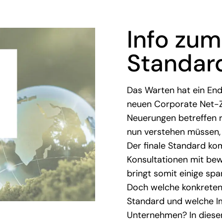
Info zum
Standard
Das Warten hat ein Ende
neuen Corporate Net-Ze
Neuerungen betreffen 
nun verstehen müssen,
Der finale Standard ko
Konsultationen mit bew
bringt somit einige sp
Doch welche konkreten
Standard und welche Im
Unternehmen? In diesem