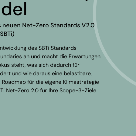
ndel
s neuen Net-Zero Standards V2.0
(SBTi)
ntwicklung des SBTi Standards
oundaries an und macht die Erwartungen
okus steht, was sich dadurch für
dert und wie daraus eine belastbare,
 Roadmap für die eigene Klimastrategie
Ti Net-Zero 2.0 für Ihre Scope-3-Ziele