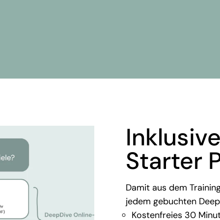
Inklusive
Starter 
Damit aus dem Training
jedem gebuchten DeepDi
Kostenfreies 30 Minu