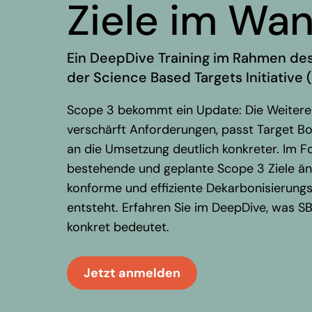
Ziele im Wa
Ein DeepDive Training im Rahmen de
der Science Based Targets Initiative 
Scope 3 bekommt ein Update: Die Weitere
verschärft Anforderungen, passt Target B
an die Umsetzung deutlich konkreter. Im F
bestehende und geplante Scope 3 Ziele än
konforme und effiziente Dekarbonisierungs
entsteht. Erfahren Sie im DeepDive, was SB
konkret bedeutet.
Jetzt anmelden