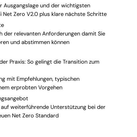
er Ausgangslage und der wichtigsten
i Net Zero V2.0 plus klare nächste Schritte
te
ch der relevanten Anforderungen damit Sie
sieren und abstimmen können
der Praxis: So gelingt die Transition zum
ung mit Empfehlungen, typischen
inem erprobten Vorgehen
ungsangebot
il auf weiterführende Unterstützung bei der
euen Net Zero Standard