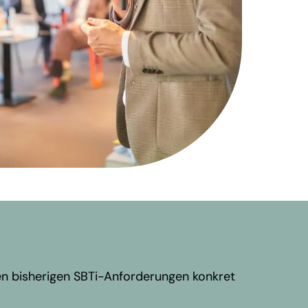
n bisherigen SBTi-Anforderungen konkret