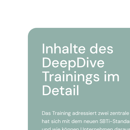
Inhalte des
DeepDive
Trainings im
Detail
Das Training adressiert zwei zentral
hat sich mit dem neuen SBTi-Standa
und wie können Unternehmen daraus