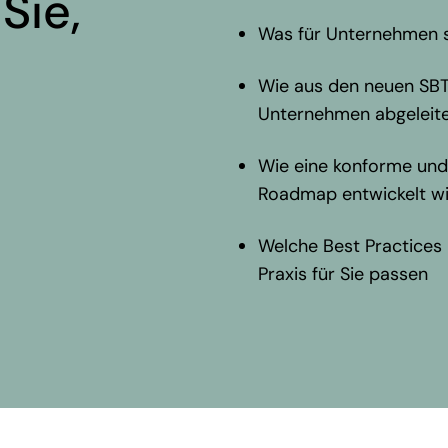
Sie,
Was für Unternehmen sc
te zu
ularity &
Wie aus den neuen SB
e Verankerung,
Unternehmen abgeleit
Wie eine konforme und
Roadmap entwickelt w
Welche Best Practices
Praxis für Sie passen