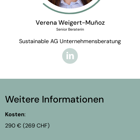
Verena Weigert-Muñoz
Senior Beraterin
Sustainable AG Unternehmensberatung
Weitere Informationen
Kosten
:
290 € (269 CHF)