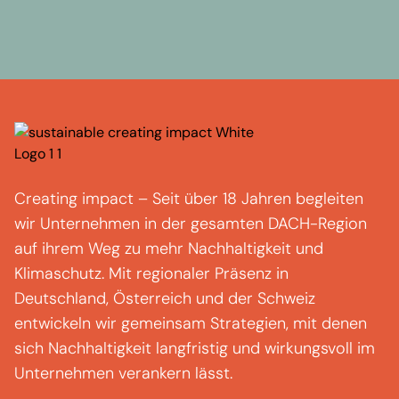
Creating
impact
–
Seit über 18 Jahren begleiten
wir Unternehmen in der gesamten DACH-Region
auf ihrem Weg zu mehr Nachhaltigkeit und
Klimaschutz.
Mit regionaler Präsenz in
Deutschland, Österreich und der Schweiz
entwickeln wir gemeinsam Strategien, mit denen
sich Nachhaltigkeit langfristig und wirkungsvoll im
Unternehmen verankern lässt.