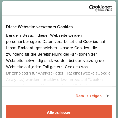
Praxisleitfaden für naturbasierte Resilienz
Diese Webseite verwendet Cookies
Bei dem Besuch dieser Webseite werden
personenbezogene Daten verarbeitet und Cookies auf
Ihrem Endgerät gespeichert. Unsere Cookies, die
zwingend für die Bereitstellung derFunktionen der
Webseite notwendig sind, werden bei der Nutzung der
Webseite auf jeden Fall gesetzt.Cookies von
Drittanbietern für Analyse- oder Trackingzwecke (Google
Analytics) werden nur aktiviert,wenn Sie auf "Cookies
zulassen" klicken. Mehr dazu (einschließlich der
Möglichkeit,die Einwilligungserklärung zu widerrufen)
Details zeigen
erfahren Sie in unserer
Datenschutzerklärung
—
Impressum
.
Alle zulassen