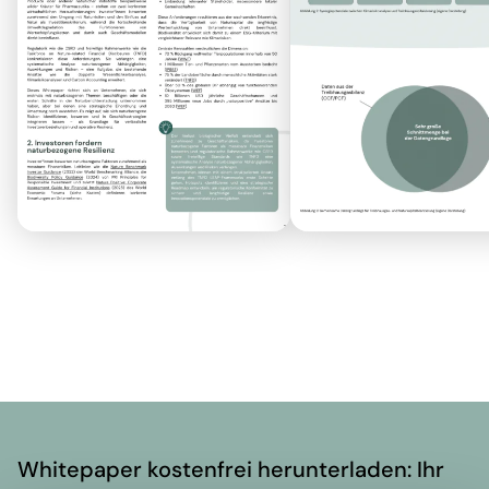
Whitepaper kostenfrei herunterladen: Ihr