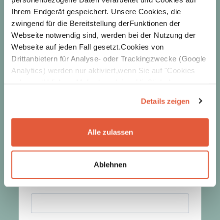
Ihrem Endgerät gespeichert. Unsere Cookies, die
zwingend für die Bereitstellung derFunktionen der
Webseite notwendig sind, werden bei der Nutzung der
Webseite auf jeden Fall gesetzt.Cookies von
Drittanbietern für Analyse- oder Trackingzwecke (Google
Analytics) werden nur aktiviert,wenn Sie auf "Cookies
zulassen" klicken. Mehr dazu (einschließlich der
Möglichkeit,die Einwilligungserklärung zu widerrufen)
Details zeigen
erfahren Sie in unserer
Datenschutzerklärung
—
Impressum
.
Alle zulassen
Ablehnen