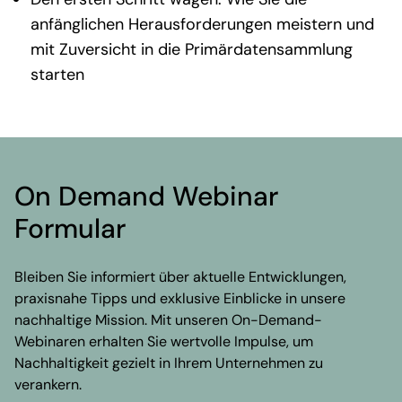
anfänglichen Herausforderungen meistern und
mit Zuversicht in die Primärdatensammlung
starten
On Demand Webinar
Formular
Bleiben Sie informiert über aktuelle Entwicklungen,
praxisnahe Tipps und exklusive Einblicke in unsere
nachhaltige Mission. Mit unseren On-Demand-
Webinaren erhalten Sie wertvolle Impulse, um
Nachhaltigkeit gezielt in Ihrem Unternehmen zu
verankern.