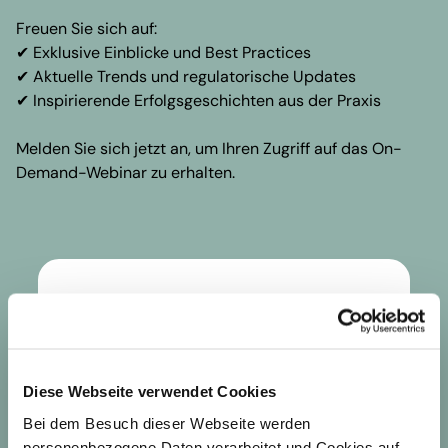
Freuen Sie sich auf:
✔ Exklusive Einblicke und Best Practices
✔ Aktuelle Trends und regulatorische Updates
✔ Inspirierende Erfolgsgeschichten aus der Praxis
Melden Sie sich jetzt an, um Ihren Zugriff auf das On-
Demand-Webinar zu erhalten.
Diese Webseite verwendet Cookies
Bei dem Besuch dieser Webseite werden
personenbezogene Daten verarbeitet und Cookies auf