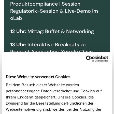
Produktcompliance | Session:
Regulatorik-Session & Live‑Demo im
oLab
12 Uhr:
Mittag: Buffet & Networking
13 Uhr:
Interaktive Breakouts zu
Product Accounting, Supply Chain,
zirkuläre Geschäftsmodelle. Ergebnis:
persönlicher Aktionsplan
Diese Webseite verwendet Cookies
16 Uhr:
Snacks & Networking
Bei dem Besuch dieser Webseite werden
personenbezogene Daten verarbeitet und Cookies auf
Ihrem Endgerät gespeichert. Unsere Cookies, die
zwingend für die Bereitstellung derFunktionen der
Webseite notwendig sind, werden bei der Nutzung der