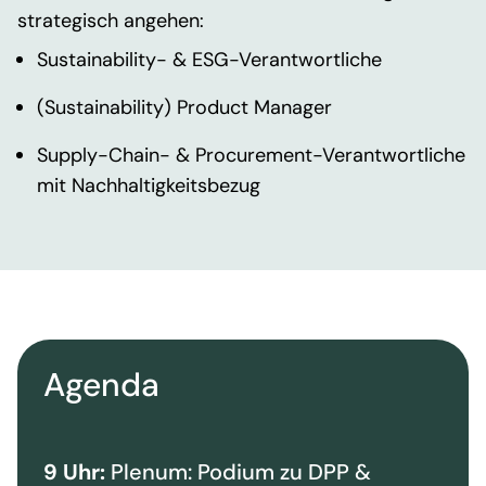
strategisch angehen:
Sustainability
- & ESG-Verantwortliche
(
Sustainability
)
Product
Manager
Supply-Chain- &
Procurement
-Verantwortliche
mit Nachhaltigkeitsbezug
Agenda
9 Uhr:
Plenum: Podium zu DPP &