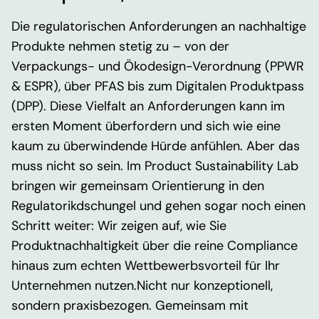
Die regulatorischen Anforderungen an nachhaltige
Produkte nehmen stetig zu – von der
Verpackungs
-
und
Ökodesign-Verordnung (
PPWR
&
ESPR)
, über PFAS
bis zum Digitalen Produktpass
(DPP).
D
iese Vielfalt
an Anforderungen kann im
ersten Moment
überfordern und sich wie ein
e
kaum zu überwindende Hürde
anfühlen.
Aber das
muss nicht so sein. Im
Product
Sustainability
Lab
bringen wir gemeinsam Orientierung in
den
Regulatorikdschungel
und gehen
sogar noch
einen
Schritt weiter:
Wir zeigen auf, wie Sie
Produktnachhaltigkeit über die reine Compliance
hinaus zum echten Wettbewerbsvorteil
für Ihr
Unternehmen nutzen
.
Nicht nur konzeptionell,
sondern
praxisbezogen
.
Gemeinsam mit