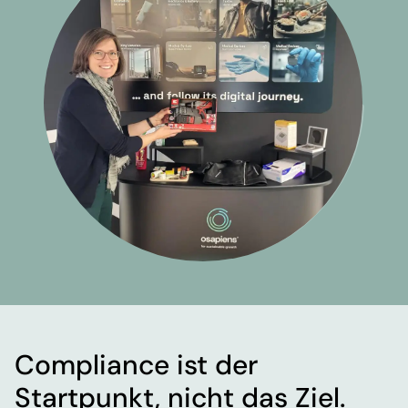
Compliance ist d
er
Startpunkt
,
n
icht das Ziel.