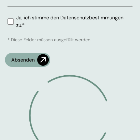
Ja, ich stimme den Datenschutzbestimmungen
zu.*
* Diese Felder müssen ausgefüllt werden.
Überprüfen
Wie spät ist es?