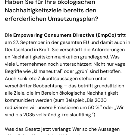
Haben Sie für Ihre
ökologischen
Nachhaltigkeitsziele bereits den
erforderlichen Umsetzungsplan?
Die
Empowering Consumers Directive (
EmpCo
)
tritt
am 27
.
September
in
der gesamten EU und damit auch in
Deutschland in Kraft.
Sie
verschärft die Anforderungen
an Nachhaltigkeitskommunikation grundlegend. Was
viele Unternehmen noch unterschätzen: Nicht nur vage
Begriffe wie „klimaneutral" oder „grün" sind betroffen.
Auch konkrete Zukunftsaussagen stehen unter
verschärfter Beobachtung –
das betrifft grundsätzlich
alle Ziele, die im Bereich ökologische Nachhaltigkeit
kommuniziert werden (
zum Beispiel:
„Bis 2030
reduzieren wir unsere Emissionen um 50 %."
oder
„Wir
sind bis 2035 vollständig kreislauffähig."
)
Was das Gesetz jetzt verlangt:
Wer solche Aussagen